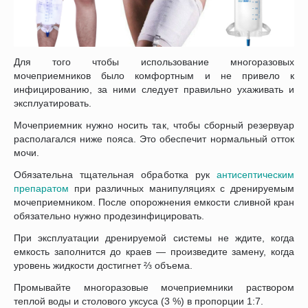
Для того чтобы использование многоразовых
мочеприемников было комфортным и не привело к
инфицированию, за ними следует правильно ухаживать и
эксплуатировать.
Мочеприемник нужно носить так, чтобы сборный резервуар
располагался ниже пояса. Это обеспечит нормальный отток
мочи.
Обязательна тщательная обработка рук
антисептическим
препаратом
при различных манипуляциях с дренируемым
мочеприемником. После опорожнения емкости сливной кран
обязательно нужно продезинфицировать.
При эксплуатации дренируемой системы не ждите, когда
емкость заполнится до краев — произведите замену, когда
уровень жидкости достигнет ⅔ объема.
Промывайте многоразовые мочеприемники раствором
теплой воды и столового уксуса (3 %) в пропорции 1:7.