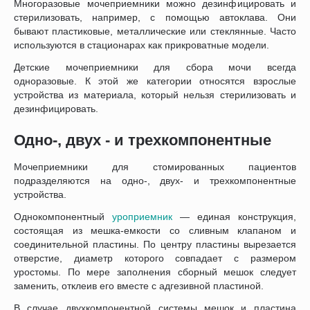
Многоразовые мочеприемники можно дезинфицировать и
стерилизовать, например, с помощью автоклава. Они
бывают пластиковые, металлические или стеклянные. Часто
используются в стационарах как прикроватные модели.
Детские мочеприемники для сбора мочи всегда
одноразовые. К этой же категории относятся взрослые
устройства из материала, который нельзя стерилизовать и
дезинфицировать.
Одно-, двух - и трехкомпонентные
Мочеприемники для стомированных пациентов
подразделяются на одно-, двух- и трехкомпонентные
устройства.
Однокомпонентный
уроприемник
— единая конструкция,
состоящая из мешка-емкости со сливным клапаном и
соединительной пластины. По центру пластины вырезается
отверстие, диаметр которого совпадает с размером
уростомы. По мере заполнения сборный мешок следует
заменить, отклеив его вместе с адгезивной пластиной.
В случае двухкомпонентной системы мешок и пластина