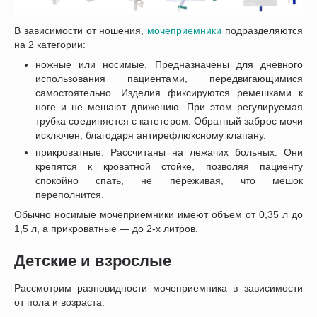
В зависимости от ношения,
мочеприемники
подразделяются
на 2 категории:
ножные или носимые. Предназначены для дневного
использования пациентами, передвигающимися
самостоятельно. Изделия фиксируются ремешками к
ноге и не мешают движению. При этом регулируемая
трубка соединяется с катетером. Обратный заброс мочи
исключен, благодаря антирефлюксному клапану.
прикроватные. Рассчитаны на лежачих больных. Они
крепятся к кроватной стойке, позволяя пациенту
спокойно спать, не переживая, что мешок
переполнится.
Обычно носимые мочеприемники имеют объем от 0,35 л до
1,5 л, а прикроватные — до 2-х литров.
Детские и взрослые
Рассмотрим разновидности мочеприемника в зависимости
от пола и возраста.