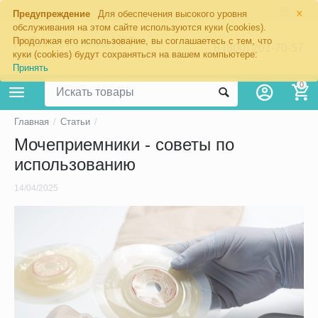
×
Предупреждение
Для обеспечения высокого уровня
обслуживания на этом сайте используются куки (cookies).
Продолжая его использование, вы соглашаетесь с тем, что
8 (800) 201-70-57
куки (cookies) будут сохраняться на вашем компьютере:
Принять
0
Главная
/
Статьи
/
Мочеприемники - советы по
использованию
14/04/2025