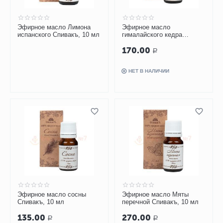
Эфирное масло Лимона
Эфирное масло
испанского Спивакъ, 10 мл
гималайского кедра
Спивакъ, 10 мл
170.00
Р
НЕТ В НАЛИЧИИ
Эфирное масло сосны
Эфирное масло Мяты
Спивакъ, 10 мл
перечной Спивакъ, 10 мл
135.00
270.00
Р
Р