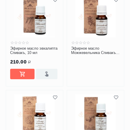
Эфирное масло эвкалипта
Эфирное масло
Спивакъ, 10 мл
Можжевельника Спивакъ,
10 мл
210.00
Р