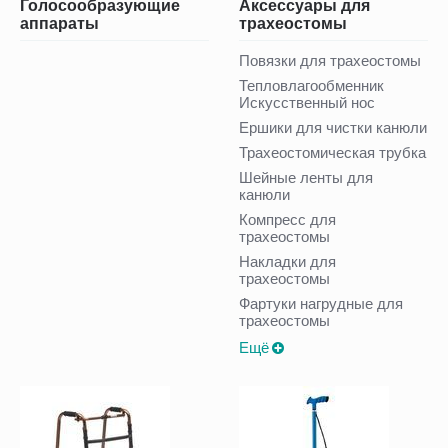
Голосообразующие
Аксессуары для
аппараты
трахеостомы
Повязки для трахеостомы
Тепловлагообменник
Искусственный нос
Ершики для чистки канюли
Трахеостомическая трубка
Шейные ленты для
канюли
Компресс для
трахеостомы
Накладки для
трахеостомы
Фартуки нагрудные для
трахеостомы
Ещё