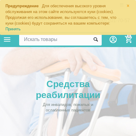
×
Предупреждение
Для обеспечения высокого уровня
обслуживания на этом сайте используются куки (cookies).
Продолжая его использование, вы соглашаетесь с тем, что
8 (800) 201-70-57
куки (cookies) будут сохраняться на вашем компьютере:
Принять
0
Средства
реабилитации
Для инвалидов, пожилых и
ослабленных пациентов