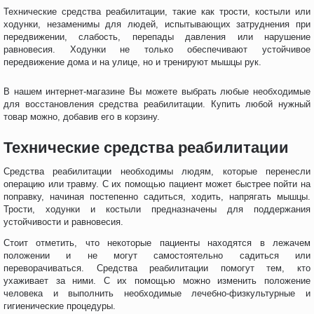
Технические средства реабилитации, такие как трости, костыли или
ходунки, незаменимы для людей, испытывающих затруднения при
передвижении, слабость, перепады давления или нарушение
равновесия. Ходунки не только обеспечивают устойчивое
передвижение дома и на улице, но и тренируют мышцы рук.
В нашем интернет-магазине Вы можете выбрать любые необходимые
для восстановления средства реабилитации. Купить любой нужный
товар можно, добавив его в корзину.
Технические средства реабилитации
Средства реабилитации необходимы людям, которые перенесли
операцию или травму. С их помощью пациент может быстрее пойти на
поправку, начиная постепенно садиться, ходить, напрягать мышцы.
Трости, ходунки и костыли предназначены для поддержания
устойчивости и равновесия.
Стоит отметить, что некоторые пациенты находятся в лежачем
положении и не могут самостоятельно садиться или
переворачиваться. Средства реабилитации помогут тем, кто
ухаживает за ними. С их помощью можно изменить положение
человека и выполнить необходимые лечебно-физкультурные и
гигиенические процедуры.