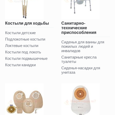
Костыли для ходьбы
Санитарно-
технические
приспособления
Костыли детские
Подлокотные костыли
Сиденья для ванны для
Локтевые костыли
пожилых людей и
инвалидов
Костыли под локоть
Санитарные кресла
Костыли подмышечные
туалеты
Костыли канадки
Сиденья-насадки для
унитаза