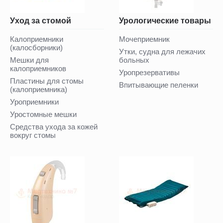
Уход за стомой
Урологические товары
Калоприемники
Мочеприемник
(калосборники)
Утки, судна для лежачих
Мешки для
больных
калоприемников
Уропрезервативы
Пластины для стомы
Впитывающие пеленки
(калоприемника)
Уроприемники
Уростомные мешки
Средства ухода за кожей
вокруг стомы