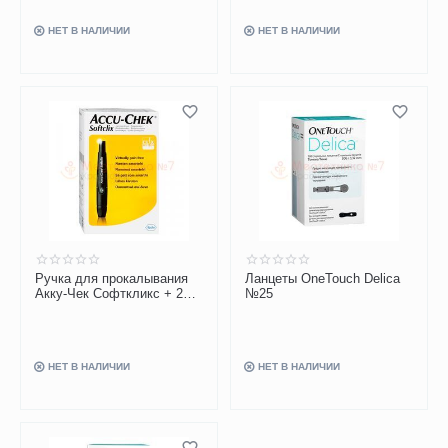
НЕТ В НАЛИЧИИ
НЕТ В НАЛИЧИИ
Ручка для прокалывания
Ланцеты OneTouch Delica
Акку-Чек Софткликс + 25
№25
ланцетов
НЕТ В НАЛИЧИИ
НЕТ В НАЛИЧИИ