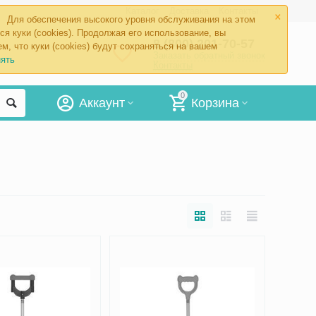
×
Каталог
Доставка
Контакты
Для обеспечения высокого уровня обслуживания на этом
ся куки (cookies). Продолжая его использование, вы
8 (800) 201-70-57
м, что куки (cookies) будут сохраняться на вашем
Заказать обратный звонок
ять
Контакты
0
Аккаунт
Корзина