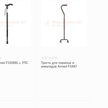
med FS9306L с УПС
Трость для пожилых и
инвалидов Armed FS947