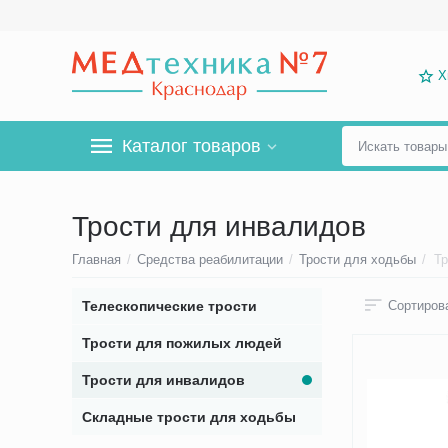
Х
Каталог товаров
Трости для инвалидов
Главная
/
Средства реабилитации
/
Трости для ходьбы
/
Т
Телескопические трости
Сортирова
Трости для пожилых людей
Трости для инвалидов
Складные трости для ходьбы