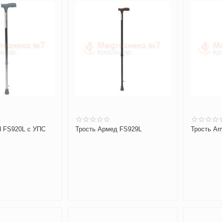
d FS920L с УПС
Трость Армед FS929L
Трость Ar