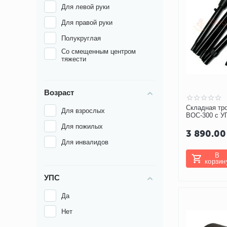
Для левой руки
Для правой руки
Полукруглая
Со смещенным центром
тяжести
Возраст
Складная тро
Для взрослых
BOC-300 с У
Для пожилых
3 890.00
Для инвалидов
В
корзин
УПС
Да
Нет