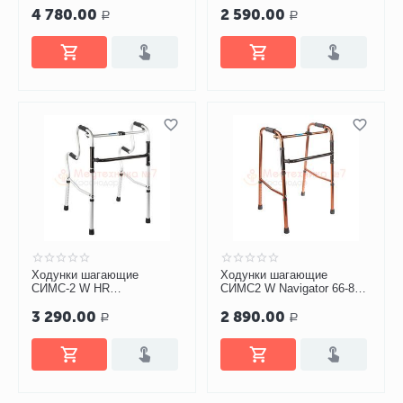
4 780.00
2 590.00
Р
Р
Ходунки шагающие
Ходунки шагающие
СИМС-2 W HR
СИМС2 W Navigator 66-81
двухуровневые
см
3 290.00
2 890.00
Р
Р