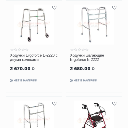
Ходунки Ergoforce Е-2223 с
Ходунки шагающие
двумя колесами
Ergoforce Е-2222
2 670.00
2 680.00
Р
Р
НЕТ В НАЛИЧИИ
НЕТ В НАЛИЧИИ