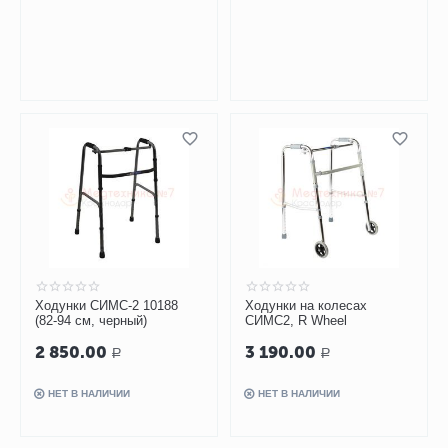
Ходунки СИМС-2 10188
Ходунки на колесах
(82-94 см, черный)
СИМС2, R Wheel
2 850.00
3 190.00
Р
Р
НЕТ В НАЛИЧИИ
НЕТ В НАЛИЧИИ