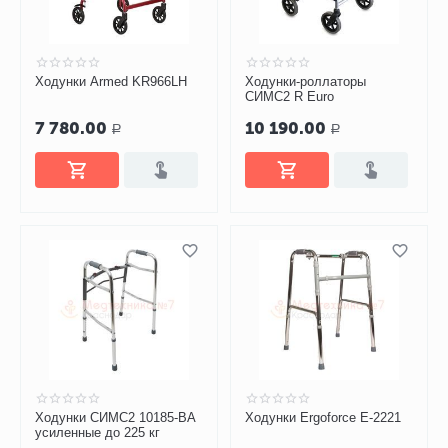
Ходунки Armed KR966LH
Ходунки-роллаторы
СИМС2 R Euro
7 780.00
10 190.00
Р
Р
Ходунки СИМС2 10185-ВА
Ходунки Ergoforce Е-2221
усиленные до 225 кг