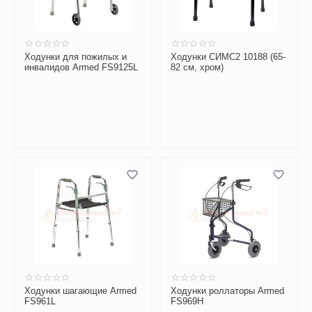
Ходунки для пожилых и
Ходунки СИМС2 10188 (65-
инвалидов Armed FS9125L
82 см, хром)
Ходунки шагающие Armed
Ходунки роллаторы Armed
FS961L
FS969H