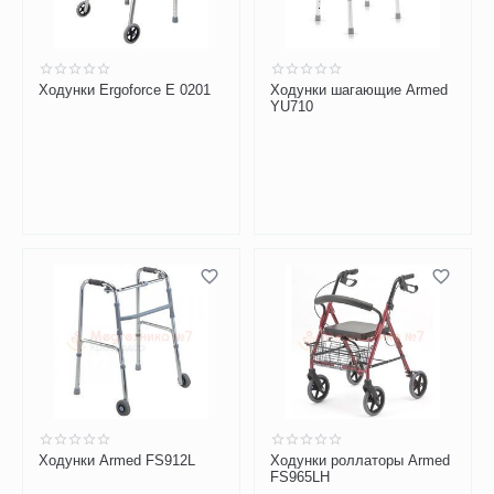
Ходунки Ergoforce E 0201
Ходунки шагающие Armed
YU710
Ходунки Armed FS912L
Ходунки роллаторы Armed
FS965LH