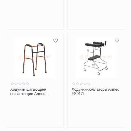
Ходунки шагающие/
Ходунки-роллаторы Armed
нешагающие Armed
FS917L
FS919L