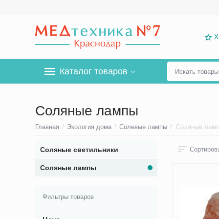
Х
Каталог товаров
Соляные лампы
Главная
/
Экология дома
/
Солевые лампы
/
Соляные лам
Соляные светильники
Сортирова
Соляные лампы
Фильтры товаров