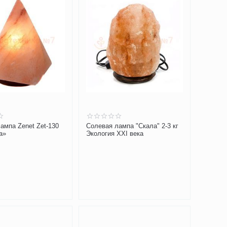
ампа Zenet Zet-130
Солевая лампа "Скала" 2-3 кг
а»
Экология XXI века