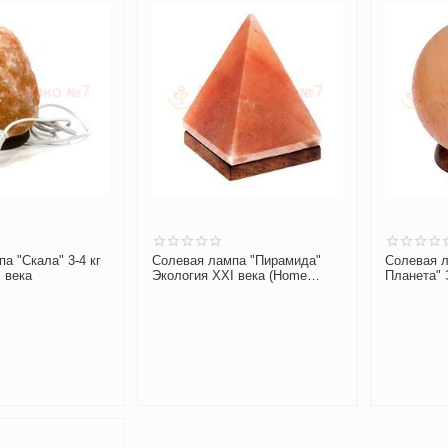
а "Скала" 3-4 кг
Солевая лампа "Пирамида"
Солевая 
 века
Экология XXI века (Home
Планета" 
Ecology)