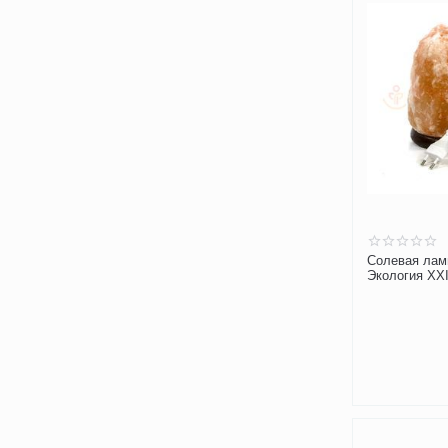
Солевая ламп
Экология XXI