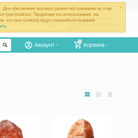
×
Каталог
Доставка
Контакты
Для обеспечения высокого уровня обслуживания на этом
ся куки (cookies). Продолжая его использование, вы
8 (800) 201-70-57
м, что куки (cookies) будут сохраняться на вашем
Заказать обратный звонок
ять
Контакты
0
Аккаунт
Корзина