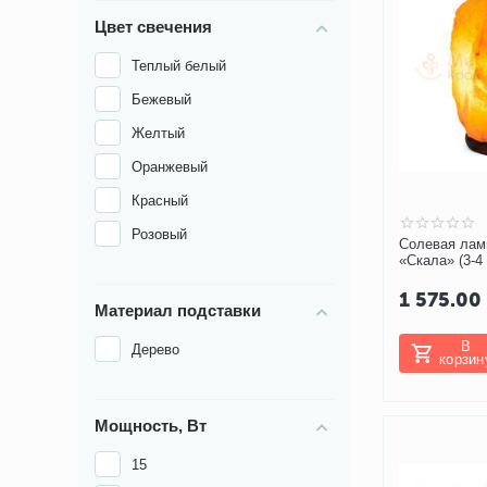
Цвет свечения
Теплый белый
Бежевый
Желтый
Оранжевый
Красный
Розовый
Солевая ла
«Скала» (3-4
1 575.00
Материал подставки
В
Дерево
корзин
Мощность, Вт
15