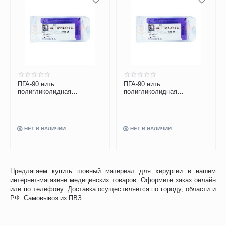
ПГА-90 нить
ПГА-90 нить
полигликолидная
полигликолидная
фиолетовая, USP 3-0, 75
фиолетовая, USP 5-0, 75
см, с иглой HR-25
см, с иглой HR-17
НЕТ В НАЛИЧИИ
НЕТ В НАЛИЧИИ
Предлагаем купить шовный материал для хирургии в нашем
интернет-магазине медицинских товаров. Оформите заказ онлайн
или по телефону. Доставка осуществляется по городу, области и
РФ. Самовывоз из ПВЗ.