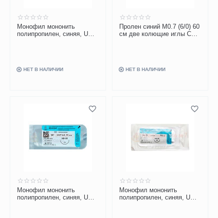
Монофил мононить
Пролен синий М0.7 (6/0) 60
полипропилен, синяя, USP
см две колющие иглы CC-
0, 75 см, игла HS-40
4, арт. W8815
НЕТ В НАЛИЧИИ
НЕТ В НАЛИЧИИ
Монофил мононить
Монофил мононить
полипропилен, синяя, USP
полипропилен, синяя, USP
6-0, 75 см, игла HS-20
0, 75 см, игла HS-30