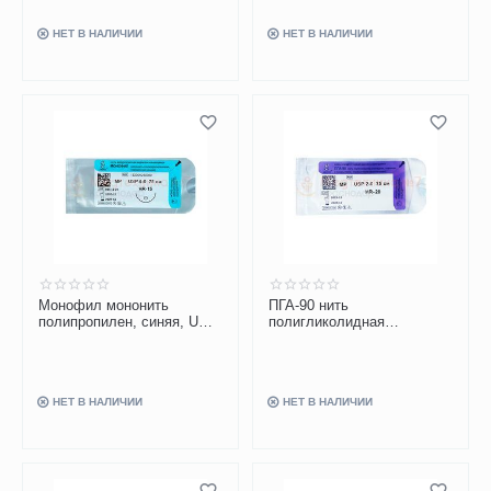
НЕТ В НАЛИЧИИ
НЕТ В НАЛИЧИИ
Монофил мононить
ПГА-90 нить
полипропилен, синяя, USP
полигликолидная
4-0, 75 см, игла HR-15
фиолетовая, USP 2-0, 75
см, с иглой HR-20
НЕТ В НАЛИЧИИ
НЕТ В НАЛИЧИИ