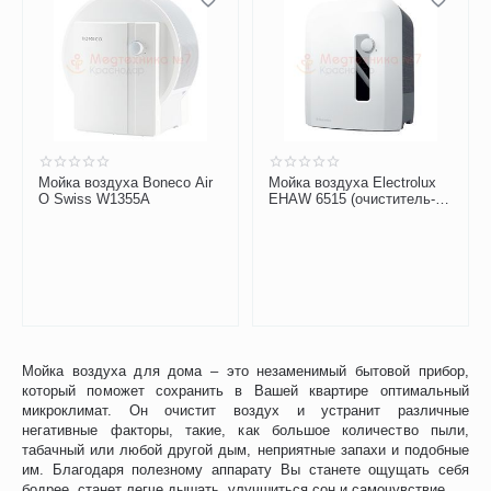
Мойка воздуха Boneco Air
Мойка воздуха Electrolux
O Swiss W1355A
EHAW 6515 (очиститель-
увлажнитель)
Мойка воздуха для дома – это незаменимый бытовой прибор,
который поможет сохранить в Вашей квартире оптимальный
микроклимат. Он очистит воздух и устранит различные
негативные факторы, такие, как большое количество пыли,
табачный или любой другой дым, неприятные запахи и подобные
им. Благодаря полезному аппарату Вы станете ощущать себя
бодрее, станет легче дышать, улучшиться сон и самочувствие.