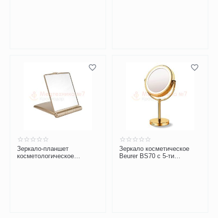
Зеркало-планшет
Зеркало косметическое
косметологическое
Beurer BS70 с 5-ти
Gezatone LM1417 с
кратным увеличением и
подсветкой
подсветкой