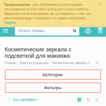
×
Предупреждение
Для обеспечения высокого уровня
обслуживания на этом сайте используются куки (cookies).
Продолжая его использование, вы соглашаетесь с тем, что
8 (800) 201-70-57
куки (cookies) будут сохраняться на вашем компьютере:
Принять
0
Косметические зеркала с
подсветкой для макияжа
Главная
/
Красота и здоровье
/
Косметические зеркала для макияж
Категории
Фильтры
Без сортировки