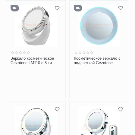
Зеркало косметическое
Косметическое зеркало с
Gezatone LM110 с 5-ти
подсветкой Gezatone
кратным увеличением
LM100 с 10-ти кратным
увеличением