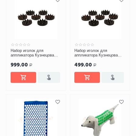
Набор иголок для
Набор иголок для
аппликатора Кузнецова
аппликатора Кузнецова
№500
№200
999.00
499.00
Р
Р