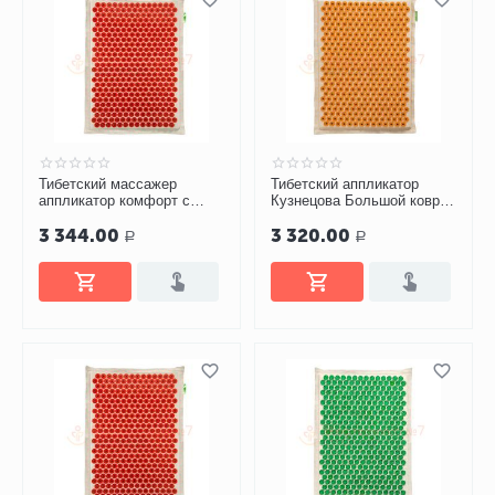
Тибетский массажер
Тибетский аппликатор
аппликатор комфорт с
Кузнецова Большой коврик
эффектом памяти красный
желтый
3 344.00
3 320.00
Р
Р