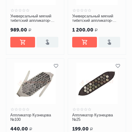
Универсальный мягкий
Универсальный мягкий
тибетский аппликатор-
тибетский аппликатор-
валик, зеленый
валик, синий
989.00
1 200.00
Р
Р
Аппликатор Кузнецова
Аппликатор Кузнецова
№100
№25
440.00
199.00
Р
Р