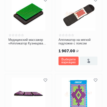
Медицинский массажер
Аппликатор на мягкой
«Аппликатор Кузнецова
подложке с поясом
металломагнитный» на
1 907.00
мягкой подложке, 15х22 см
Р
Выберите
вариацию