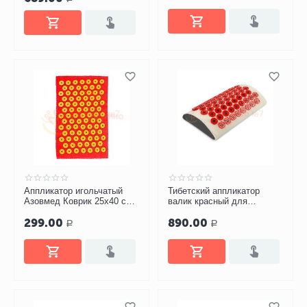
Аппликатор игольчатый
Тибетский аппликатор
Азовмед Коврик 25х40 см
валик красный для
(85 шт.)
поясницы
299.00
890.00
Р
Р