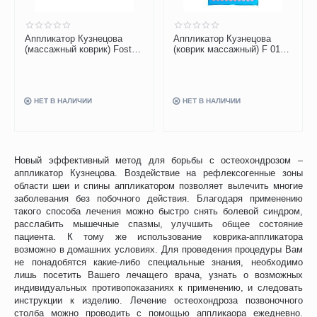
Аппликатор Кузнецова
Аппликатор Кузнецова
(массажный коврик) Fosta
(коврик массажный) F 0102
F 0121
цветной
НЕТ В НАЛИЧИИ
НЕТ В НАЛИЧИИ
Новый эффективный метод для борьбы с остеохондрозом –
аппликатор Кузнецова. Воздействие на рефлексогенные зоны
области шеи и спины аппликатором позволяет вылечить многие
заболевания без побочного действия. Благодаря применению
такого способа лечения можно быстро снять болевой синдром,
расслабить мышечные спазмы, улучшить общее состояние
пациента. К тому же использование коврика-аппликатора
возможно в домашних условиях. Для проведения процедуры Вам
не понадобятся какие-либо специальные знания, необходимо
лишь посетить Вашего лечащего врача, узнать о возможных
индивидуальных противопоказаниях к применению, и следовать
инструкции к изделию. Лечение остеохондроза позвоночного
столба можно проводить с помощью аппликаора ежедневно.