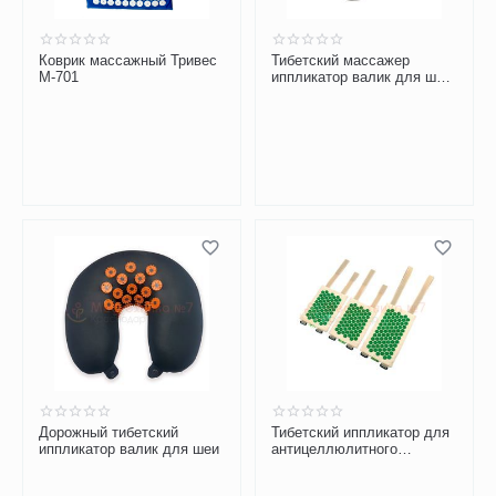
Коврик массажный Тривес
Тибетский массажер
М-701
иппликатор валик для шеи
Собака
Дорожный тибетский
Тибетский иппликатор для
иппликатор валик для шеи
антицеллюлитного
обертывания