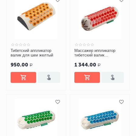
Тибетский аппликатор
Массажер иппликатор
валик для шеи желтый
тибетский валик
универсальный
950.00
1 344.00
Р
Р