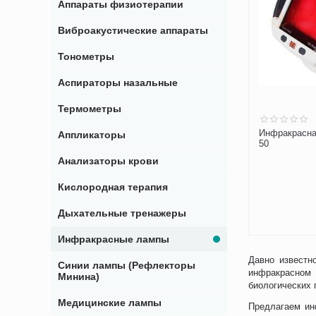
Аппараты физиотерапии
Виброакустические аппараты
Тонометры
Аспираторы назальные
Термометры
Инфракрасная
Аппликаторы
50
Анализаторы крови
Кислородная терапия
Дыхательные тренажеры
Инфракрасные лампы
Давно известн
Синии лампы (Рефлекторы
инфракрасном 
Минина)
биологических 
Медицинские лампы
Предлагаем ин