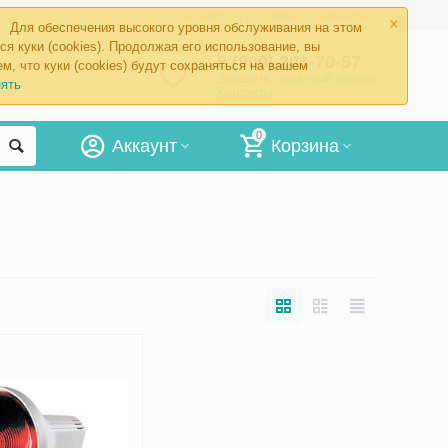
×
Каталог
Доставка
Контакты
Для обеспечения высокого уровня обслуживания на этом
ся куки (cookies). Продолжая его использование, вы
8 (800) 201-70-57
м, что куки (cookies) будут сохраняться на вашем
Заказать обратный звонок
ять
Контакты
0
Аккаунт
Корзина