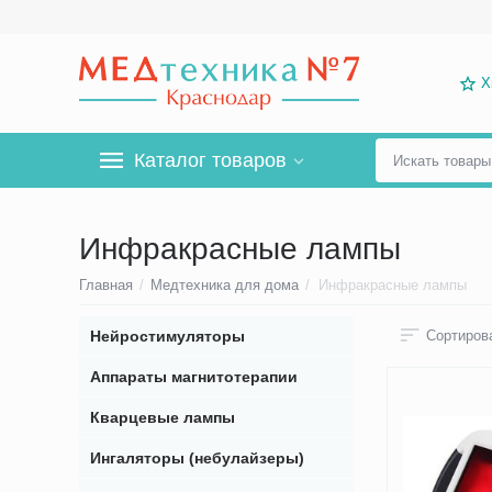
Х
Каталог товаров
Инфракрасные лампы
Главная
/
Медтехника для дома
/
Инфракрасные лампы
Нейростимуляторы
Сортирова
Аппараты магнитотерапии
Кварцевые лампы
Ингаляторы (небулайзеры)