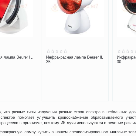
 лампа Beurer IL
Инфракрасная лампа Beurer IL
Инфракрас
35
30
о, что разные типы излучения разных строн спектра в небольших до
спектре помогает улучшить кровоснабжение обрабатываемого участ
процессов в организме, поэтому ИК-лучи используются в лечение различ
фракрасную лампу купить в нашем специализированном магазине това