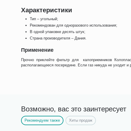
Характеристики
Тип – угольный;
Рекомендован для одноразового использования;
В одной упаковке десять штук;
Страна производителя – Дания.
Применение
Прочно приклейте фильтр для калоприемников Колоплас
располагающееся посередине. Если газ никуда не уходит и р
Возможно, вас это заинтересует
Рекомендуем также
Хиты продаж