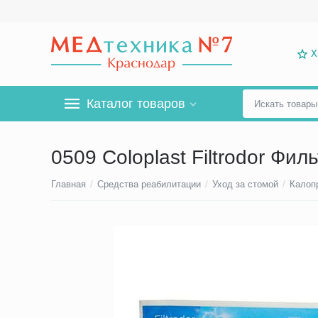
Х
Каталог товаров
0509 Coloplast Filtrodor Фи
Главная
/
Средства реабилитации
/
Уход за стомой
/
Калоп