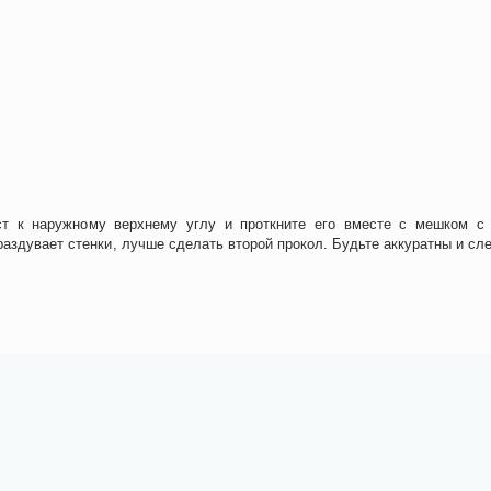
т к наружному верхнему углу и проткните его вместе с мешком с
аздувает стенки, лучше сделать второй прокол. Будьте аккуратны и сле