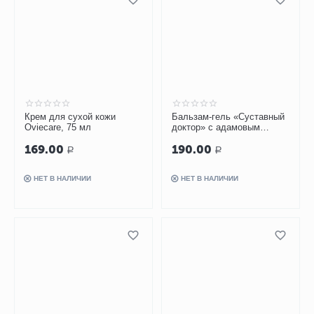
Крем для сухой кожи
Бальзам-гель «Суставный
Oviecare, 75 мл
доктор» с адамовым
корнем, 75 мл
169.00
190.00
Р
Р
НЕТ В НАЛИЧИИ
НЕТ В НАЛИЧИИ