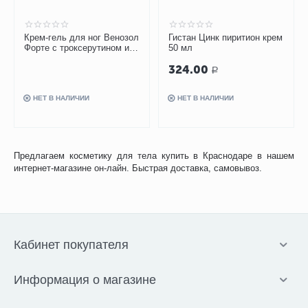
Крем-гель для ног Венозол
Гистан Цинк пиритион крем
Форте с троксерутином и
50 мл
экстрактом пиявки 50 мл
324.00
Р
НЕТ В НАЛИЧИИ
НЕТ В НАЛИЧИИ
Предлагаем косметику для тела купить в Краснодаре в нашем
интернет-магазине он-лайн. Быстрая доставка, самовывоз.
Кабинет покупателя
Информация о магазине