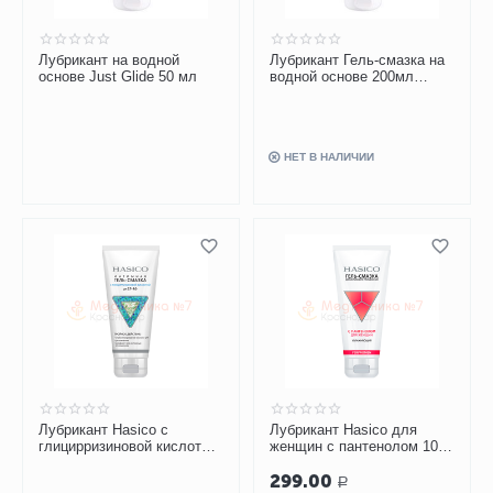
Лубрикант на водной
Лубрикант Гель-смазка на
основе Just Glide 50 мл
водной основе 200мл
JUST GLIDE
НЕТ В НАЛИЧИИ
Лубрикант Hasico c
Лубрикант Hasico для
глицирризиновой кислотой
женщин с пантенолом 100
100 мл
мл
299.00
Р