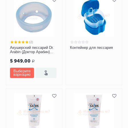
(2)
Акушерский пессарий Dr.
Контейнер для пессария
Arabin (Доктор Арабин)
ASQ
5 949.00
Р
Выберите
вариацию