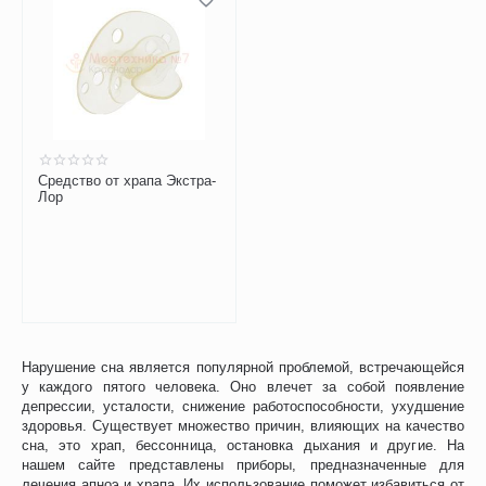
Средство от храпа Экстра-
Лор
Нарушение сна является популярной проблемой, встречающейся
у каждого пятого человека. Оно влечет за собой появление
депрессии, усталости, снижение работоспособности, ухудшение
здоровья. Существует множество причин, влияющих на качество
сна, это храп, бессонница, остановка дыхания и другие. На
нашем сайте представлены приборы, предназначенные для
лечения апноэ и храпа. Их использование поможет избавиться от