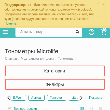
×
Предупреждение
Для обеспечения высокого уровня
обслуживания на этом сайте используются куки (cookies).
Продолжая его использование, вы соглашаетесь с тем, что
8 (800) 201-70-57
куки (cookies) будут сохраняться на вашем компьютере:
Принять
0
Тонометры Microlife
Главная
/
Медтехника для дома
/
Тонометры
/
Категории
Фильтры
B.Well
Армед
Tensoval
Little Doctor
Показать
MediTec
Без сортировки