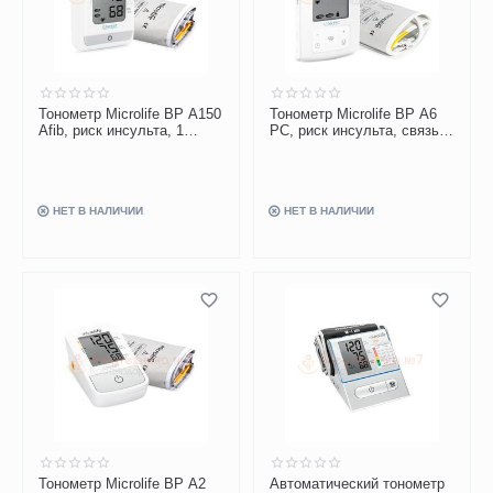
Тонометр Microlife BP A150
Тонометр Microlife BP A6
Afib, риск инсульта, 1
PC, риск инсульта, связь с
кнопка, манжета M-L
ПК, манжета M-L, адаптер
НЕТ В НАЛИЧИИ
НЕТ В НАЛИЧИИ
Тонометр Microlife BP A2
Автоматический тонометр