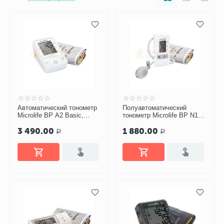
Автоматический тонометр
Полуавтоматический
Microlife BP A2 Basic,
тонометр Microlife BP N1
манжета M-L
Basic
3 490.00
1 880.00
Р
Р