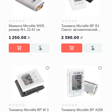
Манжета Microlife WSR,
Тонометр Microlife BP B1
размер M-L 22-42 см
Classic автоматический,
манжета M-L
1 250.00
2 390.00
Р
Р
Тонометр Microlife BP W 3
Тонометр Microlife BP A200