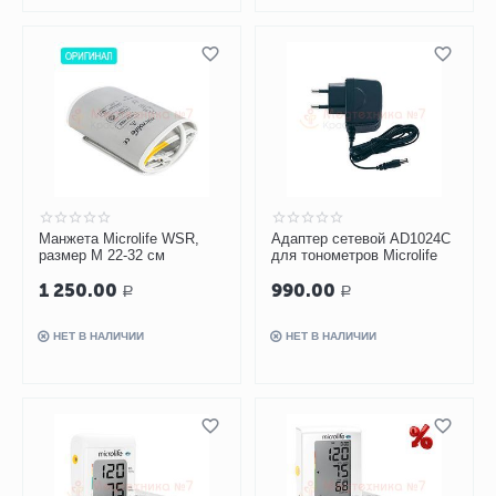
Манжета Microlife WSR,
Адаптер сетевой AD1024C
размер M 22-32 см
для тонометров Microlife
1 250.00
990.00
Р
Р
НЕТ В НАЛИЧИИ
НЕТ В НАЛИЧИИ