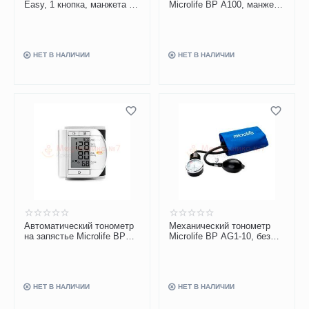
Easy, 1 кнопка, манжета M-
Microlife BP A100, манжета
L
M
НЕТ В НАЛИЧИИ
НЕТ В НАЛИЧИИ
Автоматический тонометр
Механический тонометр
на запястье Microlife BP
Microlife BP AG1-10, без
W100
стетоскопа
НЕТ В НАЛИЧИИ
НЕТ В НАЛИЧИИ