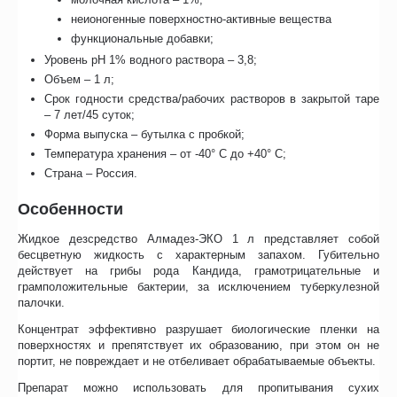
неионогенные поверхностно-активные вещества
функциональные добавки;
Уровень рН 1% водного раствора – 3,8;
Объем – 1 л;
Срок годности средства/рабочих растворов в закрытой таре
– 7 лет/45 суток;
Форма выпуска – бутылка с пробкой;
Температура хранения – от -40° С до +40° С;
Страна – Россия.
Особенности
Жидкое дезсредство Алмадез-ЭКО 1 л представляет собой
бесцветную жидкость с характерным запахом. Губительно
действует на грибы рода Кандида, грамотрицательные и
грамположительные бактерии, за исключением туберкулезной
палочки.
Концентрат эффективно разрушает биологические пленки на
поверхностях и препятствует их образованию, при этом он не
портит, не повреждает и не отбеливает обрабатываемые объекты.
Препарат можно использовать для пропитывания сухих