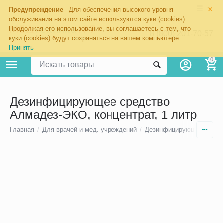
×
Предупреждение
Для обеспечения высокого уровня
обслуживания на этом сайте используются куки (cookies).
Продолжая его использование, вы соглашаетесь с тем, что
8 (800) 201-70-57
куки (cookies) будут сохраняться на вашем компьютере:
Принять
0
Дезинфицирующее средство
Алмадез-ЭКО, концентрат, 1 литр
Главная
/
Для врачей и мед. учреждений
/
Дезинфицирующие средс