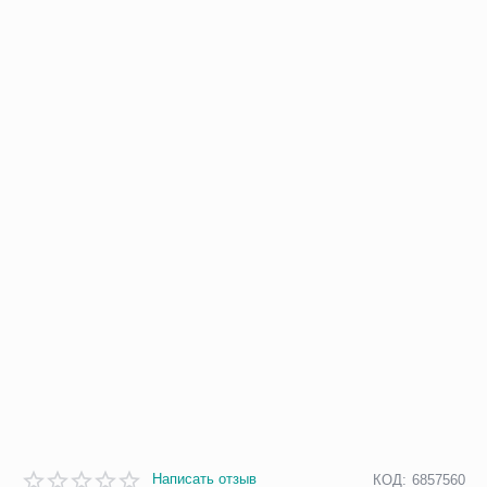
Написать отзыв
КОД:
6857560