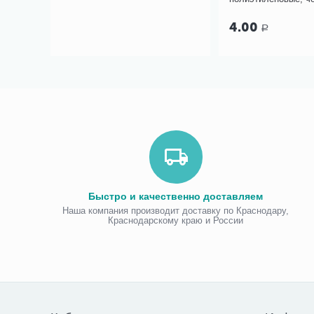
160.00
Р
135.00
4.00
Р
Р
Вы экономите: 
25.00
Р
Быстро и качественно доставляем
Наша компания производит доставку по Краснодару,
Краснодарскому краю и России