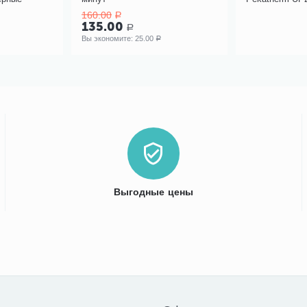
109.00
Р
Выгодные цены