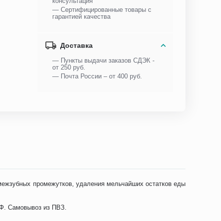
консультация
— Сертифицированные товары с
гарантией качества
Доставка
— Пункты выдачи заказов СДЭК -
от 250 руб.
— Почта России – от 400 руб.
и межзубных промежутков, удаления мельчайших остатков еды
РФ. Самовывоз из ПВЗ.