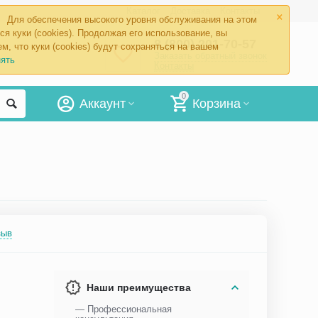
×
Каталог
Доставка
Контакты
Для обеспечения высокого уровня обслуживания на этом
ся куки (cookies). Продолжая его использование, вы
8 (800) 201-70-57
м, что куки (cookies) будут сохраняться на вашем
Заказать обратный звонок
ять
Контакты
0
Аккаунт
Корзина
зыв
Наши преимущества
— Профессиональная