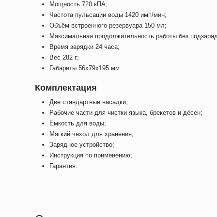
Мощность 720 кПА;
Частота пульсации воды 1420 имп/мин;
Объём встроенного резервуара 150 мл;
Максимальная продолжительность работы без подзаряд
Время зарядки 24 часа;
Вес 282 г;
Габариты 56х79х195 мм.
Комплектация
Две стандартные насадки;
Рабочие части для чистки языка, брекетов и дёсен;
Ёмкость для воды;
Мягкий чехол для хранения;
Зарядное устройство;
Инструкция по применению;
Гарантия.