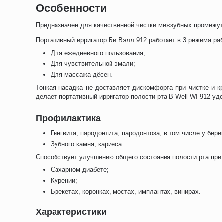
Особенности
Предназначен для качественной чистки межзубных промежутк
Портативный ирригатор Би Вэлл 912 работает в 3 режима ра
Для ежедневного пользования;
Для чувствительной эмали;
Для массажа дёсен.
Тонкая насадка не доставляет дискомфорта при чистке и кр
делает портативный ирригатор полости рта B Well WI 912 у
Профилактика
Гингвита, пародонтита, пародонтоза, в том числе у бе
Зубного камня, кариеса.
Способствует улучшению общего состояния полости рта при
Сахарном диабете;
Курении;
Брекетах, коронках, мостах, имплантах, винирах.
Характеристики