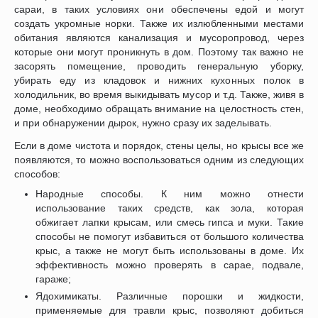
сараи, в таких условиях они обеспечены едой и могут
создать укромные норки. Также их излюбленными местами
обитания являются канализация и мусоропровод, через
которые они могут проникнуть в дом. Поэтому так важно не
засорять помещение, проводить генеральную уборку,
убирать еду из кладовок и нижних кухонных полок в
холодильник, во время выкидывать мусор и т.д. Также, живя в
доме, необходимо обращать внимание на целостность стен,
и при обнаружении дырок, нужно сразу их заделывать.
Если в доме чистота и порядок, стены целы, но крысы все же
появляются, то можно воспользоваться одним из следующих
способов:
Народные способы. К ним можно отнести
использование таких средств, как зола, которая
обжигает лапки крысам, или смесь гипса и муки. Такие
способы не помогут избавиться от большого количества
крыс, а также не могут быть использованы в доме. Их
эффективность можно проверять в сарае, подвале,
гараже;
Ядохимикаты. Различные порошки и жидкости,
применяемые для травли крыс, позволяют добиться