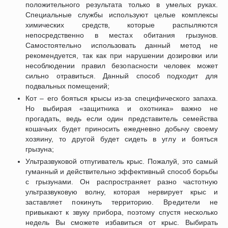
положительного результата только в умелых руках.
Специальные службы используют целые комплексы
химических средств, которые распыляются
непосредственно в местах обитания грызунов.
Самостоятельно использовать данный метод не
рекомендуется, так как при нарушении дозировки или
несоблюдении правил безопасности человек может
сильно отравиться. Данный способ подходит для
подвальных помещений;
Кот – его бояться крысы из-за специфического запаха.
Но выбирая «защитника и охотника» важно не
прогадать, ведь если один представитель семейства
кошачьих будет приносить ежедневно добычу своему
хозяину, то другой будет сидеть в углу и бояться
грызуна;
Ультразвуковой отпугиватель крыс. Пожалуй, это самый
гуманный и действительно эффективный способ борьбы
с грызунами. Он распространяет разно частотную
ультразвуковую волну, которая нервирует крыс и
заставляет покинуть территорию. Вредители не
привыкают к звуку прибора, поэтому спустя несколько
недель Вы сможете избавиться от крыс. Выбирать