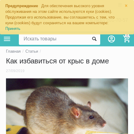
×
Предупреждение
Для обеспечения высокого уровня
обслуживания на этом сайте используются куки (cookies).
Продолжая его использование, вы соглашаетесь с тем, что
8 (800) 201-70-57
куки (cookies) будут сохраняться на вашем компьютере:
Принять
0
Главная
/
Статьи
/
Как избавиться от крыс в доме
27/09/2019