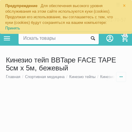
×
Предупреждение
Для обеспечения высокого уровня
обслуживания на этом сайте используются куки (cookies).
Продолжая его использование, вы соглашаетесь с тем, что
8 (800) 201-70-57
куки (cookies) будут сохраняться на вашем компьютере:
Принять
0
Кинезио тейп BBTape FACE TAPE
5см х 5м, бежевый
Главная
/
Спортивная медицина
/
Кинезио тейпы
/
Кинезио тейпы д