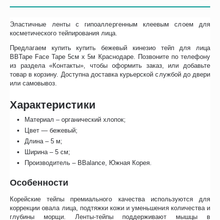
Эластичные ленты с гипоаллергенным клеевым слоем для
косметического тейпирования лица.
Предлагаем купить купить бежевый кинезио тейп для лица
BBTape Face Tape 5см х 5м Краснодаре. Позвоните по телефону
из раздела «Контакты», чтобы оформить заказ, или добавьте
товар в корзину. Доступна доставка курьерской службой до двери
или самовывоз.
Характеристики
Материал – органический хлопок;
Цвет — бежевый;
Длина – 5 м;
Ширина – 5 см;
Производитель – BBalance, Южная Корея.
Особенности
Корейские тейпы премиального качества используются для
коррекции овала лица, подтяжки кожи и уменьшения количества и
глубины морщи. Ленты-тейпы поддерживают мышцы в