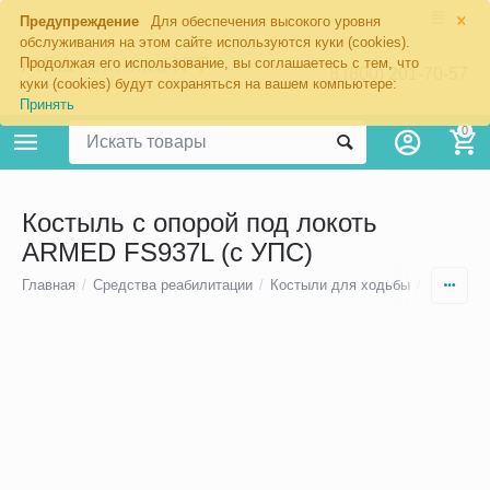
×
Предупреждение
Для обеспечения высокого уровня
обслуживания на этом сайте используются куки (cookies).
Продолжая его использование, вы соглашаетесь с тем, что
8 (800) 201-70-57
куки (cookies) будут сохраняться на вашем компьютере:
Принять
0
Костыль с опорой под локоть
ARMED FS937L (с УПС)
Главная
/
Средства реабилитации
/
Костыли для ходьбы
/
Локтевые