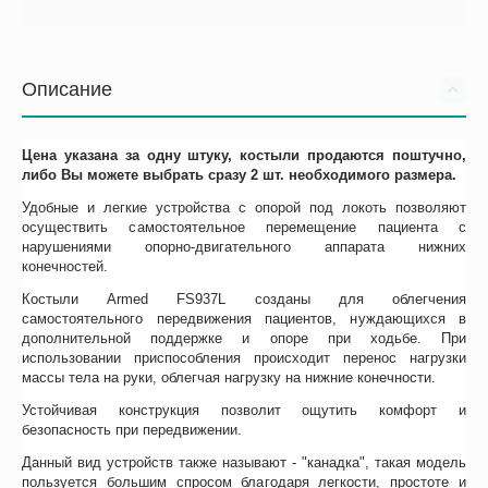
Описание
Цена указана за одну штуку, костыли продаются поштучно,
либо Вы можете выбрать сразу 2 шт. необходимого размера.
Удобные и легкие устройства с опорой под локоть позволяют
осуществить самостоятельное перемещение пациента с
нарушениями опорно-двигательного аппарата нижних
конечностей.
Костыли Armed FS937L созданы для облегчения
самостоятельного передвижения пациентов, нуждающихся в
дополнительной поддержке и опоре при ходьбе. При
использовании приспособления происходит перенос нагрузки
массы тела на руки, облегчая нагрузку на нижние конечности.
Устойчивая конструкция позволит ощутить комфорт и
безопасность при передвижении.
Данный вид устройств также называют - "канадка", такая модель
пользуется большим спросом благодаря легкости, простоте и