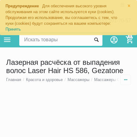
×
Предупреждение
Для обеспечения высокого уровня
обслуживания на этом сайте используются куки (cookies).
Продолжая его использование, вы соглашаетесь с тем, что
8 (800) 201-70-57
куки (cookies) будут сохраняться на вашем компьютере:
Принять
0
Лазерная расчёска от выпадения
волос Laser Hair HS 586, Gezatone
Главная
/
Красота и здоровье
/
Массажеры
/
Массажеры Gezatone