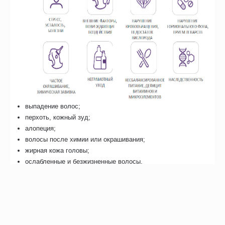
выпадение волос;
перхоть, кожный зуд;
алопеция;
волосы после химии или окрашивания;
жирная кожа головы;
ослабленные и безжизненные волосы.
Противопоказания
Злокачественные образования;
Воспаления, гнойнички и прочие образования на голове;
Беременность;