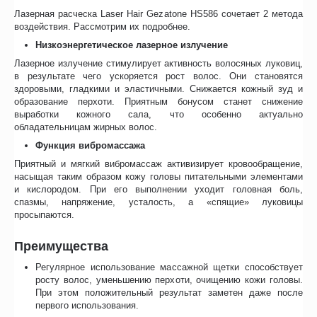
Лазерная расческа Laser Hair Gezatone HS586 сочетает 2 метода
воздействия. Рассмотрим их подробнее.
Низкоэнергетическое лазерное излучение
Лазерное излучение стимулирует активность волосяных луковиц,
в результате чего ускоряется рост волос. Они становятся
здоровыми, гладкими и эластичными. Снижается кожный зуд и
образование перхоти. Приятным бонусом станет снижение
выработки кожного сала, что особенно актуально
обладательницам жирных волос.
Функция вибромассажа
Приятный и мягкий вибромассаж активизирует кровообращение,
насыщая таким образом кожу головы питательными элементами
и кислородом. При его выполнении уходит головная боль,
спазмы, напряжение, усталость, а «спящие» луковицы
просыпаются.
Преимущества
Регулярное использование массажной щетки способствует
росту волос, уменьшению перхоти, очищению кожи головы.
При этом положительный результат заметен даже после
первого использования.