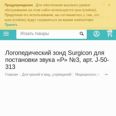
×
Предупреждение
Для обеспечения высокого уровня
обслуживания на этом сайте используются куки (cookies).
Продолжая его использование, вы соглашаетесь с тем, что
8 (800) 201-70-57
куки (cookies) будут сохраняться на вашем компьютере:
Принять
0
Логопедический зонд Surgicon для
постановки звука «Р» №3, арт. J-50-
313
Главная
/
Для врачей и мед. учреждений
/
Медицинские инструмен