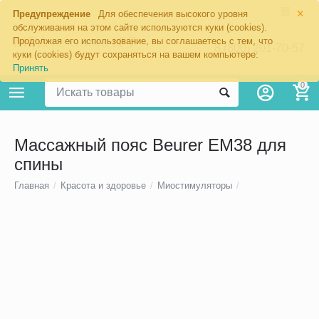
×
Предупреждение
Для обеспечения высокого уровня
обслуживания на этом сайте используются куки (cookies).
Продолжая его использование, вы соглашаетесь с тем, что
8 (800) 201-70-57
куки (cookies) будут сохраняться на вашем компьютере:
Принять
0
Массажный пояс Beurer EM38 для
спины
Главная
/
Красота и здоровье
/
Миостимуляторы
/