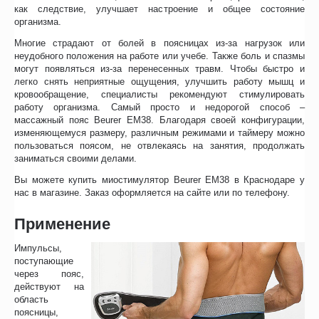
как следствие, улучшает настроение и общее состояние
организма.
Многие страдают от болей в поясницах из-за нагрузок или
неудобного положения на работе или учебе. Также боль и спазмы
могут появляться из-за перенесенных травм. Чтобы быстро и
легко снять неприятные ощущения, улучшить работу мышц и
кровообращение, специалисты рекомендуют стимулировать
работу организма. Самый просто и недорогой способ –
массажный пояс Beurer EM38. Благодаря своей конфигурации,
изменяющемуся размеру, различным режимами и таймеру можно
пользоваться поясом, не отвлекаясь на занятия, продолжать
заниматься своими делами.
Вы можете купить миостимулятор Beurer EM38 в Краснодаре у
нас в магазине. Заказ оформляется на сайте или по телефону.
Применение
Импульсы,
поступающие
через пояс,
действуют на
область
поясницы,