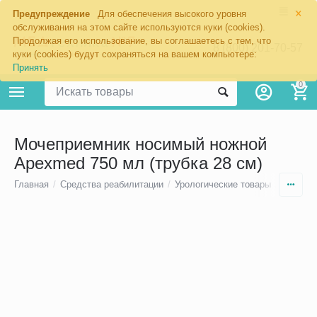
×
Предупреждение
Для обеспечения высокого уровня
обслуживания на этом сайте используются куки (cookies).
Продолжая его использование, вы соглашаетесь с тем, что
8 (800) 201-70-57
куки (cookies) будут сохраняться на вашем компьютере:
Принять
0
Мочеприемник носимый ножной
Apexmed 750 мл (трубка 28 см)
Главная
/
Средства реабилитации
/
Урологические товары
/
Мочепр