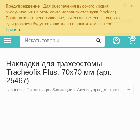
×
Предупреждение
Для обеспечения высокого уровня
обслуживания на этом сайте используются куки (cookies).
Продолжая его использование, вы соглашаетесь с тем, что
8 (800) 201-70-57
куки (cookies) будут сохраняться на вашем компьютере:
Принять
0
Накладки для трахеостомы
Tracheofix Plus, 70х70 мм (арт.
25467)
Главная
/
Средства реабилитации
/
Аксессуары для трахеостомы
/