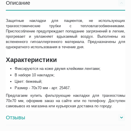
Описание
Защитные накладки для пациентов, не использующих
трахеостомические трубки с тепловлагообменниками.
Приспособление предупреждает попадание загрязнений в легкие,
прогревает и увлажняет вдыхаемый воздух. Выполнены из
вспененного гипоаллергенного материала. Предназначены для
однократного использования в течение дня.
Характеристики
Фиксируются на коже двумя клейкими лентами;
В наборе 10 накладок;
Цвет: бежевый;
Размер - 70х70 мм - арт. 25467.
Предлагаем купить фильтрующие накладки для трахеостомы
70х70 мм, оформив заказ на сайте или по телефону. Доступен
самовывоз из магазина или курьерская доставка по городу.
Отзывы