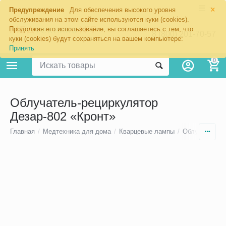
×
Предупреждение
Для обеспечения высокого уровня
обслуживания на этом сайте используются куки (cookies).
Продолжая его использование, вы соглашаетесь с тем, что
8 (800) 201-70-57
куки (cookies) будут сохраняться на вашем компьютере:
Принять
0
Облучатель-рециркулятор
Дезар-802 «Кронт»
Главная
/
Медтехника для дома
/
Кварцевые лампы
/
Облучатели-р