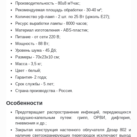
Производительность - 80±8 м³/час;
Рекомендуемая площадь обработки - 30-40 м²;
Количество уф-ламп - 2 шт. по 25 Вт (цоколь E27);
Ресурс выработки лампы - 8000 часов;
Материал изготовления - ABS-пластик;
Питание - от сети 220 В;
Мощность - 88 Вт;
Уровень шума - 45 Дб;
Размеры - 70х23х10 см;
Масса - 3,5 кг;
Цвет - белый;
Гарантия- 2 года;
Срок службы - 5 лет;
Страна производства - Россия.
Особенности
Предотвращает распространение инфекций, передающихся
воздушно-капельным путем: грипп, ОРВИ, дифтерия,
пневмония и др.;
Закрытая конструкция настенного облучателя Дезар 802 и
наличие светоэкранирующих перегородок исключают выход