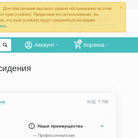
×
Каталог
Доставка
Контакты
Для обеспечения высокого уровня обслуживания на этом
ся куки (cookies). Продолжая его использование, вы
8 (800) 201-70-57
м, что куки (cookies) будут сохраняться на вашем
Заказать обратный звонок
ять
Контакты
0
Аккаунт
Корзина
сидения
зыв
КОД:
Т.708
Наши преимущества
— Профессиональная