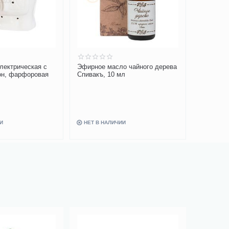
лектрическая с
Эфирное масло чайного дерева
н, фарфоровая
Спивакъ, 10 мл
И
НЕТ В НАЛИЧИИ