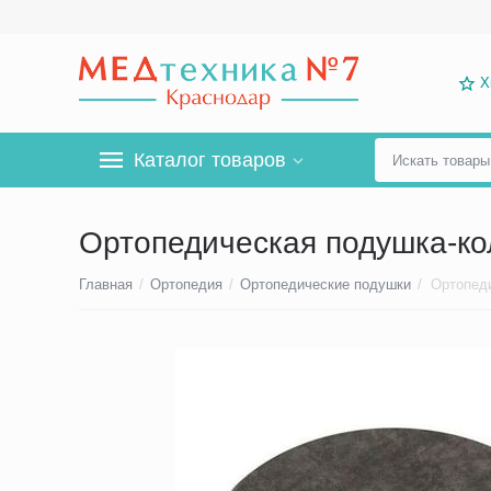
Х
Каталог товаров
Ортопедическая подушка-кол
Главная
/
Ортопедия
/
Ортопедические подушки
/