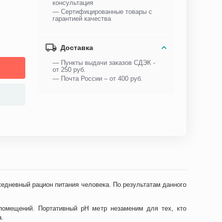
консультация
— Сертифицированные товары с
гарантией качества
Доставка
— Пункты выдачи заказов СДЭК -
от 250 руб.
— Почта России – от 400 руб.
жедневный рацион питания человека. По результатам данного
помещений. Портативный pH метр незаменим для тех, кто
а.