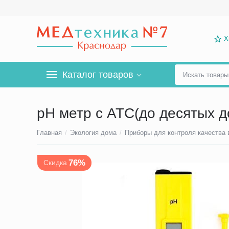
Х
Каталог товаров
pH метр с АТС(до десятых д
Главная
/
Экология дома
/
Приборы для контроля качества
76%
Скидка