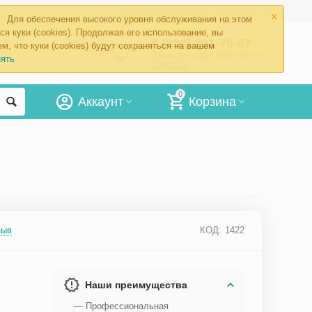
×
Каталог
Доставка
Контакты
Для обеспечения высокого уровня обслуживания на этом
ся куки (cookies). Продолжая его использование, вы
8 (800) 201-70-57
м, что куки (cookies) будут сохраняться на вашем
Заказать обратный звонок
ять
Контакты
0
Аккаунт
Корзина
зыв
КОД:
1422
Наши преимущества
— Профессиональная