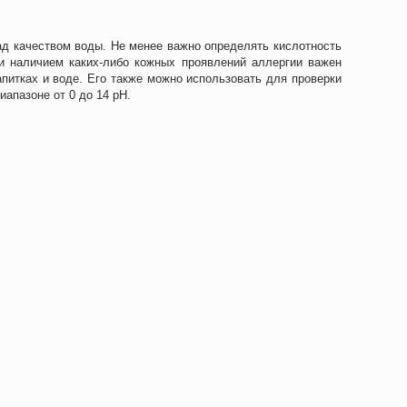
ад качеством воды. Не менее важно определять кислотность
ли наличием каких-либо кожных проявлений аллергии важен
питках и воде. Его также можно использовать для проверки
иапазоне от 0 до 14 pH.