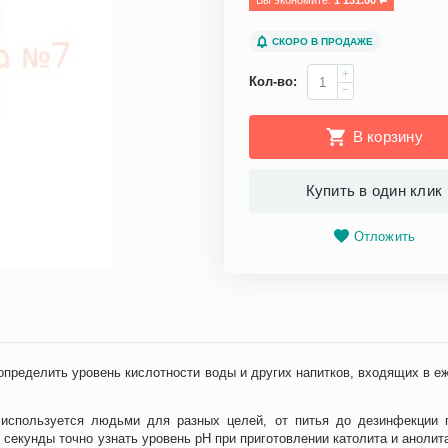
Вы экономите: 
1 131.00
Р
СКОРО В ПРОДАЖЕ
+
Кол-во:
−
В корзину
Купить в один клик
Отложить
 определить уровень кислотности воды и других напитков, входящих в е
используется людьми для разных целей, от питья до дезинфекции 
 секунды точно узнать уровень pH при приготовлении католита и анолит