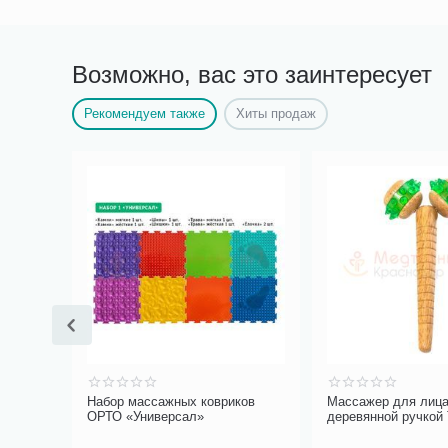
Возможно, вас это заинтересует
Рекомендуем также
Хиты продаж
Набор массажных ковриков
Массажер для лица
т
ОРТО «Универсал»
деревянной ручкой
М-526