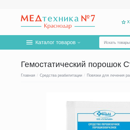
Х
Каталог товаров
Гемостатический порошок Ст
Главная
/
Средства реабилитации
/
Повязки для лечения ра