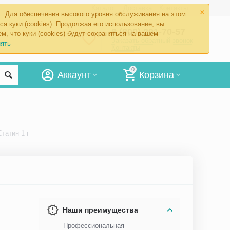
×
Каталог
Доставка
Контакты
Для обеспечения высокого уровня обслуживания на этом
ся куки (cookies). Продолжая его использование, вы
8 (800) 201-70-57
м, что куки (cookies) будут сохраняться на вашем
Заказать обратный звонок
ять
Контакты
0
Аккаунт
Корзина
татин 1 г
Наши преимущества
— Профессиональная