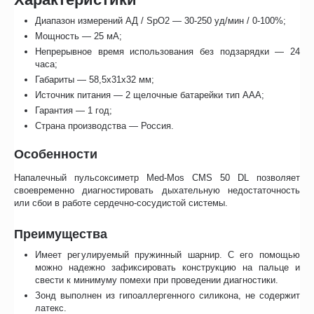
Диапазон измерений АД / SpO2 — 30-250 уд/мин / 0-100%;
Мощность — 25 мА;
Непрерывное время использования без подзарядки — 24
часа;
Габариты — 58,5х31х32 мм;
Источник питания — 2 щелочные батарейки тип ААА;
Гарантия — 1 год;
Страна производства — Россия.
Особенности
Напалечный пульсоксиметр Med-Mos CMS 50 DL позволяет
своевременно диагностировать дыхательную недостаточность
или сбои в работе сердечно-сосудистой системы.
Преимущества
Имеет регулируемый пружинный шарнир. С его помощью
можно надежно зафиксировать конструкцию на пальце и
свести к минимуму помехи при проведении диагностики.
Зонд выполнен из гипоаллергенного силикона, не содержит
латекс.