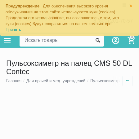
×
Предупреждение
Для обеспечения высокого уровня
обслуживания на этом сайте используются куки (cookies).
Продолжая его использование, вы соглашаетесь с тем, что
8 (800) 201-70-57
куки (cookies) будут сохраняться на вашем компьютере:
Принять
0
Пульсоксиметр на палец CMS 50 DL
Contec
Главная
/
Для врачей и мед. учреждений
/
Пульсоксиметры на пале