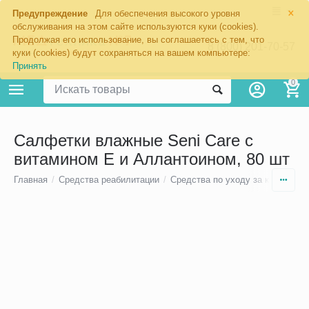
×
Предупреждение
Для обеспечения высокого уровня
обслуживания на этом сайте используются куки (cookies).
Продолжая его использование, вы соглашаетесь с тем, что
8 (800) 201-70-57
куки (cookies) будут сохраняться на вашем компьютере:
Принять
0
Салфетки влажные Seni Care с
витамином E и Аллантоином, 80 шт
Главная
/
Средства реабилитации
/
Средства по уходу за кожей
/