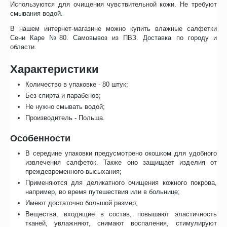
Используются для очищения чувствительной кожи. Не требуют
смывания водой.
В нашем интернет-магазине можно купить влажные салфетки
Сени Каре №80. Самовывоз из ПВЗ. Доставка по городу и
области.
Характеристики
Количество в упаковке - 80 штук;
Без спирта и парабенов;
Не нужно смывать водой;
Производитель - Польша.
Особенности
В середине упаковки предусмотрено окошком для удобного
извлечения салфеток. Также оно защищает изделия от
преждевременного высыхания;
Применяются для деликатного очищения кожного покрова,
например, во время путешествия или в больнице;
Имеют достаточно большой размер;
Вещества, входящие в состав, повышают эластичность
тканей, увлажняют, снимают воспаления, стимулируют