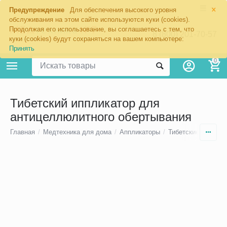
×
Предупреждение
Для обеспечения высокого уровня
обслуживания на этом сайте используются куки (cookies).
Продолжая его использование, вы соглашаетесь с тем, что
8 (800) 201-70-57
куки (cookies) будут сохраняться на вашем компьютере:
Принять
0
Тибетский иппликатор для
антицеллюлитного обертывания
Главная
/
Медтехника для дома
/
Аппликаторы
/
Тибетские апплика