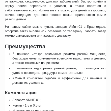
от варикоза, сердечно-сосудистых заболеваний, быстро прийти в
норму после переломов и ушибов, а также бороться с
заболеваниями кожи. Использовать можно для детей и взрослых,
прибор подходит для всех челнов семьи, прилагаются ремни
разной длины.
На нашем сайте можно купить аппарат АМнп-01 в Краснодаре,
оформив заказ онлайн или позвонив по телефону. Забрать товар
можно самовывозом или заказать доставку.
Преимущества
В приборе четыре различных режима разной мощности,
благодаря чему применение возможно взрослыми и детьми,
а также тяжелыми пациентами;
В комплекте идут ремни разной длины, с помощью них
удобно проводить процедуры самостоятельно;
АМнп-01 компактен, удобен и эффективен для лечения в
домашних условиях.
Комплектация
Аппарат АМНП-01;
Ремни - 1,5 и 0,5 м;
Инструкция по применению.