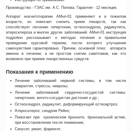
Производство - ГЗАС им. А.С. Попова. Гарантия - 12 месяцев.
Аппарат магнитотерапии АМнп-01 применяют и в пожилом
возрасте, он помогает снизить прием лекарств, так как
способствует лечению гипертонии, остеохондроза, радикулита,
атеросклероза и многих других заболеваний. АМнп-01 инструкция
подробно рассказывает о методах лечения и правильном
проведении курсовой терапии, после которого улучшение
самочувствия гарантировано. Причем, основной плюс аппарата
именно в лечении, а не простом снятии симптомов, как это
возможно при приеме лекарственных средств.
Показания к применению
Лечение заболеваний нервной системы, в том числе
невралгия, стрессы, неврозы;
Лечение заболеваний сердечно-сосудистой системы:
гипертония, вегето-сосудистая дистония и др.;
Остеохондроз, радикулит, деформирующий остеоартроз;
Атеросклероз; синдром Рейно;
Помогает при хроническом бронхите, бронхиальной астме,
при восстановлении после пневмонии;
Синусит, ринит, фарингит;