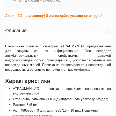
— Почта России – от 400 руб.
Акция -5% на упаковку! Цена на сайте указана со скидкой!
Описание
Стерильная повязка с серебром ATRAUMAN AG предназначена
для защиты ран от инфицирования. Она обладает
антибактериальными свойствами, высокой
воздухопроницаемостью, благодаря чему ускоряется регенерация
поврежденных тканей. Повязка не приклеивается к поврежденной
поверхности, а ее снятие не причиняет дискомфорта.
Характеристики
ATRAUMAN AG – повязки с серебром, нанесенным на
внутренний слой;
Стерильны, упакованы в индивидуальную упаковку каждая;
Размер: 5х5 см;
Арт. 4995706 – 3 шт.; арт. 4995716 – 10 шт.; Поштучно;