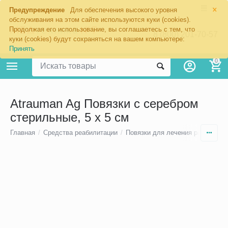
×
Предупреждение
Для обеспечения высокого уровня
обслуживания на этом сайте используются куки (cookies).
Продолжая его использование, вы соглашаетесь с тем, что
8 (800) 201-70-57
куки (cookies) будут сохраняться на вашем компьютере:
Принять
0
Atrauman Ag Повязки с серебром
стерильные, 5 х 5 см
Главная
/
Средства реабилитации
/
Повязки для лечения ран
/
Ката