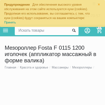
×
Предупреждение
Для обеспечения высокого уровня
обслуживания на этом сайте используются куки (cookies).
Продолжая его использование, вы соглашаетесь с тем, что
8 (800) 201-70-57
куки (cookies) будут сохраняться на вашем компьютере:
Принять
0
Мезороллер Fosta F 0115 1200
иголочек (аппликатор массажный в
форме валика)
Главная
/
Красота и здоровье
/
Массажеры
/
Мезороллеры
/