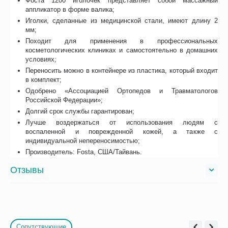
Фоста 1200 иголочек представляет собой массажный
аппликатор в форме валика;
Иголки, сделанные из медицинской стали, имеют длину 2
мм;
Походит для применения в профессиональных
косметологических клиниках и самостоятельно в домашних
условиях;
Переносить можно в контейнере из пластика, который входит
в комплект;
Одобрено «Ассоциацией Ортопедов и Травматологов
Российской Федерации»;
Долгий срок службы гарантирован;
Лучше воздержаться от использования людям с
воспаленной и поврежденной кожей, а также с
индивидуальной непереносимостью;
Производитель: Fosta, США/Тайвань.
Отзывы
Сопутствующие