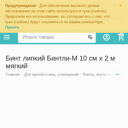
×
Предупреждение
Для обеспечения высокого уровня
обслуживания на этом сайте используются куки (cookies).
Продолжая его использование, вы соглашаетесь с тем, что
8 (800) 201-70-57
куки (cookies) будут сохраняться на вашем компьютере:
Принять
0
Бинт липкий Бинтли-М 10 см х 2 м
мягкий
Главная
/
Для врачей и мед. учреждений
/
Бинты, жгуты медицинск