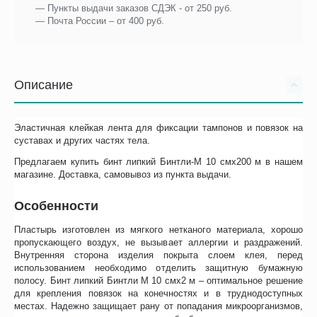
— Пункты выдачи заказов СДЭК - от 250 руб.
— Почта России – от 400 руб.
Описание
Эластичная клейкая лента для фиксации тампонов и повязок на
суставах и других частях тела.
Предлагаем купить бинт липкий Бинтли-М 10 смх200 м в нашем
магазине. Доставка, самовывоз из пункта выдачи.
Особенности
Пластырь изготовлен из мягкого нетканого материала, хорошо
пропускающего воздух, не вызывает аллергии и раздражений.
Внутренняя сторона изделия покрыта слоем клея, перед
использованием необходимо отделить защитную бумажную
полосу. Бинт липкий Бинтли М 10 смх2 м – оптимальное решение
для крепления повязок на конечностях и в труднодоступных
местах. Надежно защищает рану от попадания микроорганизмов,