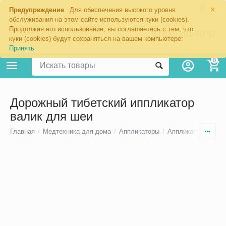
×
Предупреждение
Для обеспечения высокого уровня
обслуживания на этом сайте используются куки (cookies).
Продолжая его использование, вы соглашаетесь с тем, что
8 (800) 201-70-57
куки (cookies) будут сохраняться на вашем компьютере:
Принять
0
Дорожный тибетский иппликатор
валик для шеи
Главная
/
Медтехника для дома
/
Аппликаторы
/
Аппликаторы-вали