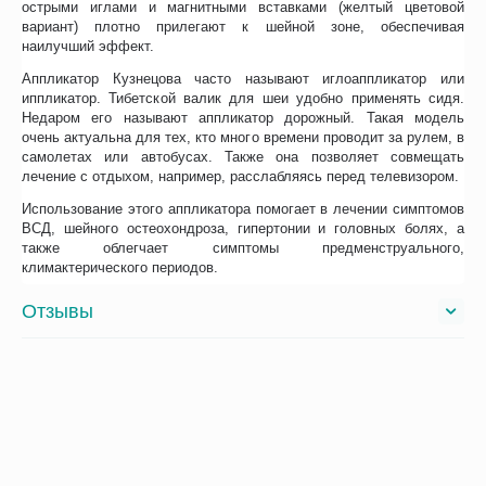
острыми иглами и магнитными вставками (желтый цветовой
вариант) плотно прилегают к шейной зоне, обеспечивая
наилучший эффект.
Аппликатор Кузнецова часто называют иглоаппликатор или
иппликатор. Тибетской валик для шеи удобно применять сидя.
Недаром его называют аппликатор дорожный. Такая модель
очень актуальна для тех, кто много времени проводит за рулем, в
самолетах или автобусах. Также она позволяет совмещать
лечение с отдыхом, например, расслабляясь перед телевизором.
Использование этого аппликатора помогает в лечении симптомов
ВСД, шейного остеохондроза, гипертонии и головных болях, а
также облегчает симптомы предменструального,
климактерического периодов.
Отзывы
Возможно, вас это заинтересует