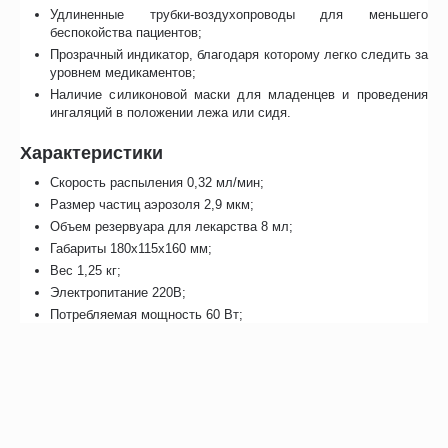
Удлиненные трубки-воздухопроводы для меньшего
беспокойства пациентов;
Прозрачный индикатор, благодаря которому легко следить за
уровнем медикаментов;
Наличие силиконовой маски для младенцев и проведения
ингаляций в положении лежа или сидя.
Характеристики
Скорость распыления 0,32 мл/мин;
Размер частиц аэрозоля 2,9 мкм;
Объем резервуара для лекарства 8 мл;
Габариты 180х115х160 мм;
Вес 1,25 кг;
Электропитание 220В;
Потребляемая мощность 60 Вт;
Гарантия 4 года.
Отзывы
Инструкция