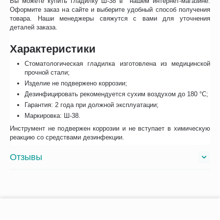
Вы можете купить гладилку Ш-38 в нашем интернет-магазине.
Оформите заказ на сайте и выберите удобный способ получения
товара. Наши менеджеры свяжутся с вами для уточнения
деталей заказа.
Характеристики
Стоматологическая гладилка изготовлена из медицинской
прочной стали;
Изделие не подвержено коррозии;
Дезинфицировать рекомендуется сухим воздухом до 180 °C;
Гарантия: 2 года при должной эксплуатации;
Маркировка: Ш-38.
Инструмент не подвержен коррозии и не вступает в химическую
реакцию со средствами дезинфекции.
Отзывы
−
+
В корзину