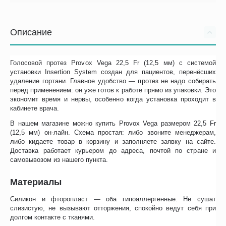
Описание
Голосовой протез Provox Vega 22,5 Fr (12,5 мм) с системой
установки Insertion System создан для пациентов, перенёсших
удаление гортани. Главное удобство — протез не надо собирать
перед применением: он уже готов к работе прямо из упаковки. Это
экономит время и нервы, особенно когда установка проходит в
кабинете врача.
В нашем магазине можно купить Provox Vega размером 22,5 Fr
(12,5 мм) он-лайн. Схема простая: либо звоните менеджерам,
либо кидаете товар в корзину и заполняете заявку на сайте.
Доставка работает курьером до адреса, почтой по стране и
самовывозом из нашего пункта.
Материалы
Силикон и фторопласт — оба гипоаллергенные. Не сушат
слизистую, не вызывают отторжения, спокойно ведут себя при
долгом контакте с тканями.