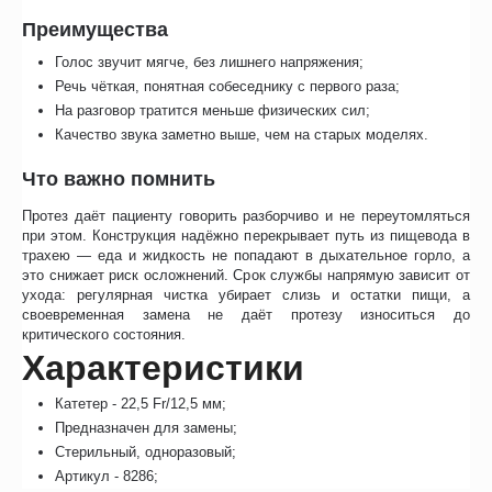
Преимущества
Голос звучит мягче, без лишнего напряжения;
Речь чёткая, понятная собеседнику с первого раза;
На разговор тратится меньше физических сил;
Качество звука заметно выше, чем на старых моделях.
Что важно помнить
Протез даёт пациенту говорить разборчиво и не переутомляться
при этом. Конструкция надёжно перекрывает путь из пищевода в
трахею — еда и жидкость не попадают в дыхательное горло, а
это снижает риск осложнений. Срок службы напрямую зависит от
ухода: регулярная чистка убирает слизь и остатки пищи, а
своевременная замена не даёт протезу износиться до
критического состояния.
Характеристики
Катетер - 22,5 Fr/12,5 мм;
Предназначен для замены;
Стерильный, одноразовый;
Артикул - 8286;