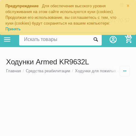
×
Предупреждение
Для обеспечения высокого уровня
обслуживания на этом сайте используются куки (cookies).
Продолжая его использование, вы соглашаетесь с тем, что
8 (800) 201-70-57
куки (cookies) будут сохраняться на вашем компьютере:
Принять
0
Ходунки Armed KR9632L
Главная
/
Средства реабилитации
/
Ходунки для пожилых и инвалид