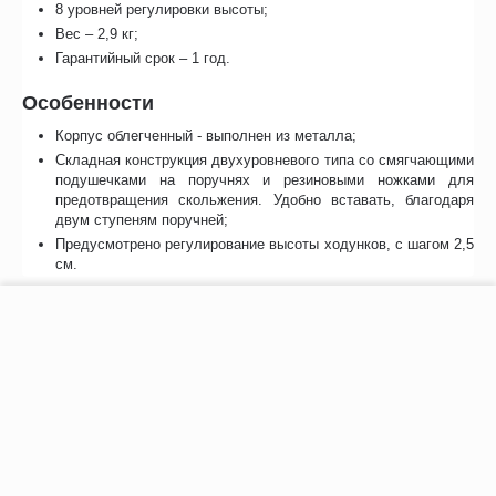
8 уровней регулировки высоты;
Вес – 2,9 кг;
Гарантийный срок – 1 год.
Особенности
Корпус облегченный - выполнен из металла;
Складная конструкция двухуровневого типа со смягчающими
подушечками на поручнях и резиновыми ножками для
предотвращения скольжения. Удобно вставать, благодаря
двум ступеням поручней;
Предусмотрено регулирование высоты ходунков, с шагом 2,5
см.
Отзывы
−
+
В корзину
Сертификаты