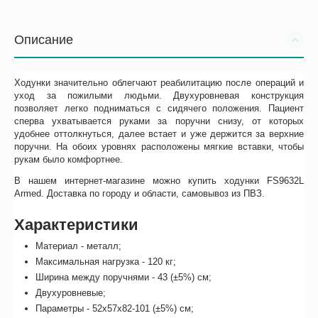
Описание
Ходунки значительно облегчают реабилитацию после операций и
уход за пожилыми людьми. Двухуровневая конструкция
позволяет легко подниматься с сидячего положения. Пациент
сперва ухватывается руками за поручни снизу, от которых
удобнее оттолкнуться, далее встает и уже держится за верхние
поручни. На обоих уровнях расположены мягкие вставки, чтобы
рукам было комфортнее.
В нашем интернет-магазине можно купить ходунки FS9632L
Armed. Доставка по городу и области, самовывоз из ПВЗ.
Характеристики
Материал - металл;
Максимальная нагрузка - 120 кг;
Ширина между поручнями - 43 (±5%) см;
Двухуровневые;
Параметры - 52х57х82-101 (±5%) см;