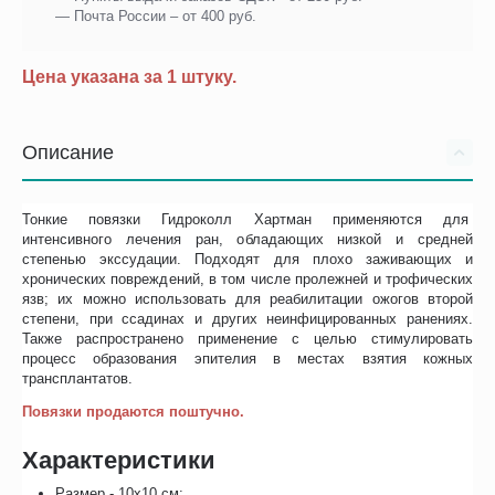
— Почта России – от 400 руб.
Цена указана за 1 штуку.
Описание
Тонкие повязки Гидроколл Хартман применяются для
интенсивного лечения ран, обладающих низкой и средней
степенью экссудации. Подходят для плохо заживающих и
хронических повреждений, в том числе пролежней и трофических
язв; их можно использовать для реабилитации ожогов второй
степени, при ссадинах и других неинфицированных ранениях.
Также распространено применение с целью стимулировать
процесс образования эпителия в местах взятия кожных
трансплантатов.
Повязки продаются поштучно.
Характеристики
Размер - 10х10 см;