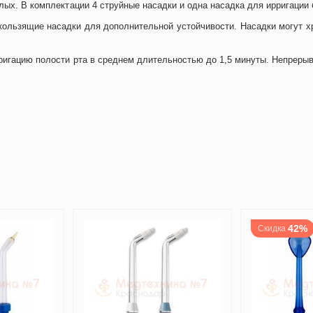
лых. В комплектации 4 струйные насадки и одна насадка для ирригации 
ользящие насадки для дополнительной устойчивости. Насадки могут хр
рригацию полости рта в среднем длительностью до 1,5 минуты. Непрерыв
42%
Скидка