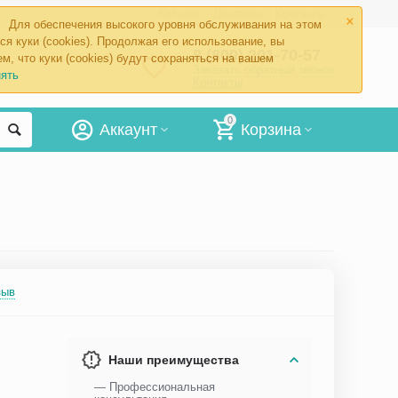
×
Каталог
Доставка
Контакты
Для обеспечения высокого уровня обслуживания на этом
ся куки (cookies). Продолжая его использование, вы
8 (800) 201-70-57
м, что куки (cookies) будут сохраняться на вашем
Заказать обратный звонок
ять
Контакты
0
Аккаунт
Корзина
зыв
Наши преимущества
— Профессиональная