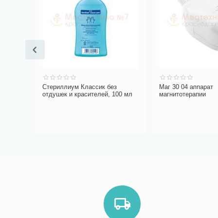
ости
Стериллиум Классик без
Маг 30 04 аппарат
отдушек и красителей, 100 мл
магнитотерапии