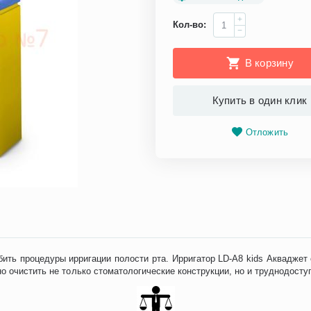
+
Кол-во:
−
В корзину
Купить в один клик
Отложить
ить процедуры ирригации полости рта. Ирригатор LD-A8 kids Аквадже
о очистить не только стоматологические конструкции, но и труднодосту