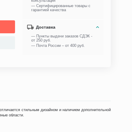
консультация
— Сертифицированные товары с
гарантией качества
Доставка
— Пункты выдачи заказов СДЭК -
от 250 руб.
— Почта России – от 400 руб.
т отличается стильным дизайном и наличием дополнительной
пные области.