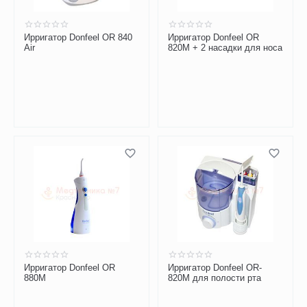
Ирригатор Donfeel OR 840
Ирригатор Donfeel OR
Air
820М + 2 насадки для носа
Ирригатор Donfeel OR
Ирригатор Donfeel OR-
880M
820М для полости рта