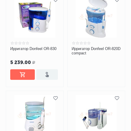
Ирригатор Donfeel OR-830
Ирригатор Donfeel OR-820D
compact
5 239.00
Р