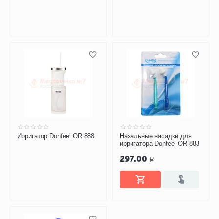
Ирригатор Donfeel OR 888
Назальные насадки для
ирригатора Donfeel OR-888
297.00
Р