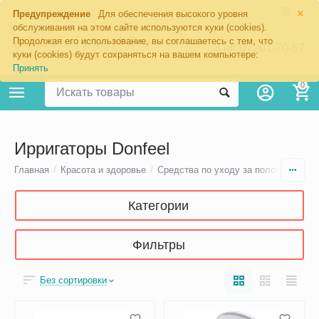
×
Предупреждение
Для обеспечения высокого уровня
обслуживания на этом сайте используются куки (cookies).
Продолжая его использование, вы соглашаетесь с тем, что
8 (800) 201-70-57
куки (cookies) будут сохраняться на вашем компьютере:
Принять
0
Ирригаторы Donfeel
Главная
/
Красота и здоровье
/
Средства по уходу за полостью рта
Категории
Фильтры
Без сортировки