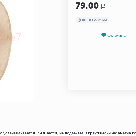
79.00
Р
НЕТ В НАЛИЧИИ
Отложить
 устанавливается, снимается, не подтекает и практически незаметна п