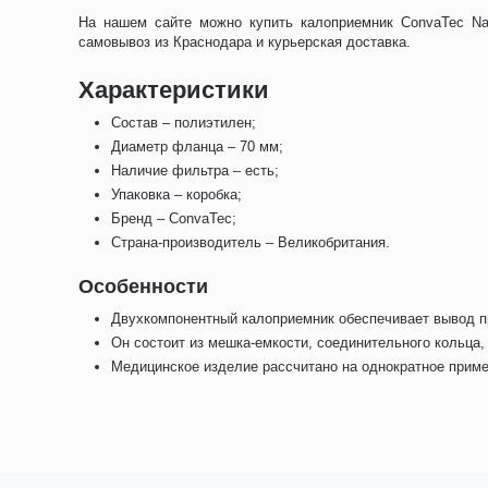
На нашем сайте можно купить калоприемник ConvaTec Nat
самовывоз из Краснодара и курьерская доставка.
Характеристики
Состав – полиэтилен;
Диаметр фланца – 70 мм;
Наличие фильтра – есть;
Упаковка – коробка;
Бренд – ConvaTec;
Страна-производитель – Великобритания.
Особенности
Двухкомпонентный калоприемник обеспечивает вывод п
Он состоит из мешка-емкости, соединительного кольца,
Медицинское изделие рассчитано на однократное прим