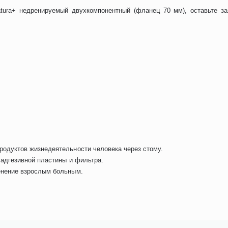
ura+ недренируемый двухкомпонентный (фланец 70 мм), оставьте за
родуктов жизнедеятельности человека через стому.
 адгезивной пластины и фильтра.
енение взрослым больным.