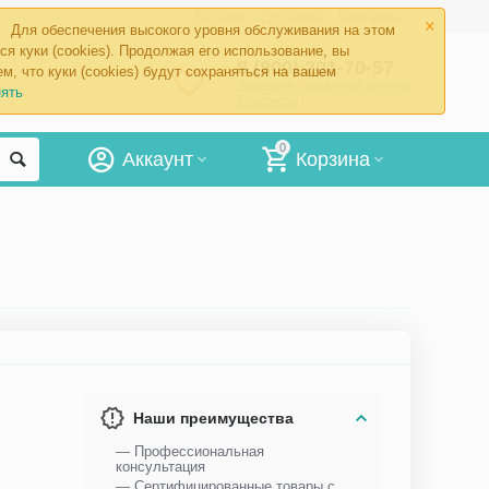
×
Каталог
Доставка
Контакты
Для обеспечения высокого уровня обслуживания на этом
ся куки (cookies). Продолжая его использование, вы
8 (800) 201-70-57
м, что куки (cookies) будут сохраняться на вашем
Заказать обратный звонок
ять
Контакты
0
Аккаунт
Корзина
Наши преимущества
— Профессиональная
консультация
— Сертифицированные товары с