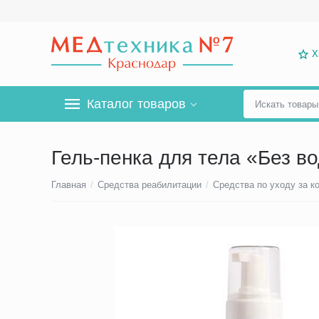
Х
Каталог товаров
Гель-пенка для тела «Без в
Главная
/
Средства реабилитации
/
Средства по уходу за к