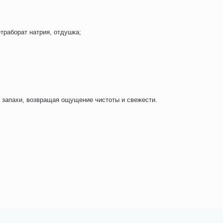
траборат натрия, отдушка;
и запахи, возвращая ощущение чистоты и свежести.