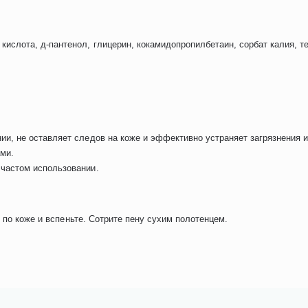
кислота, д-пантенол, глицерин, кокамидопропилбетаин, сорбат калия, те
ии, не оставляет следов на коже и эффективно устраняет загрязнения 
ми.
 частом использовании.
 по коже и вспеньте. Сотрите пену сухим полотенцем.