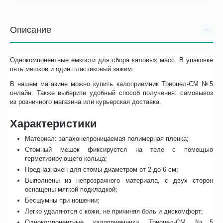
Описание
Однокомпонентные емкости для сбора каловых масс. В упаковке
пять мешков и один пластиковый зажим.
В нашем магазине можно купить калоприемник Триоцел-СМ №5
онлайн. Также выберите удобный способ получения: самовывоз
из розничного магазина или курьерская доставка.
Характеристики
Материал: запахонепроницаемая полимерная пленка;
Стомный мешок фиксируется на теле с помощью
герметизирующего кольца;
Предназначен для стомы диаметром от 2 до 6 см;
Выполнены из непрозрачного материала, с двух сторон
оснащены мягкой подкладкой;
Бесшумны при ношении;
Легко удаляются с кожи, не причиняя боль и дискомфорт;
Однокомпонентные калоприемники Триоцел-СМ №5