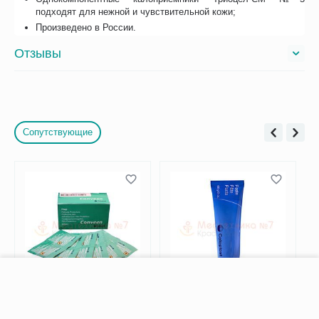
подходят для нежной и чувствительной кожи;
Произведено в России.
Отзывы
Сопутствующие
−
+
В корзину
62042 Conveen Защитная
2650 Coloplast Паста для