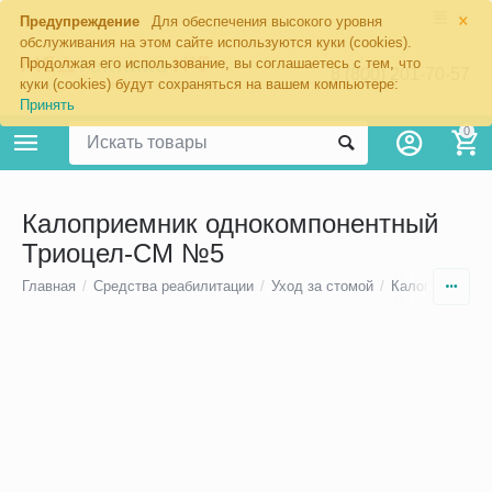
×
Предупреждение
Для обеспечения высокого уровня
обслуживания на этом сайте используются куки (cookies).
Продолжая его использование, вы соглашаетесь с тем, что
8 (800) 201-70-57
куки (cookies) будут сохраняться на вашем компьютере:
Принять
0
Калоприемник однокомпонентный
Триоцел-СМ №5
Главная
/
Средства реабилитации
/
Уход за стомой
/
Калоприемники